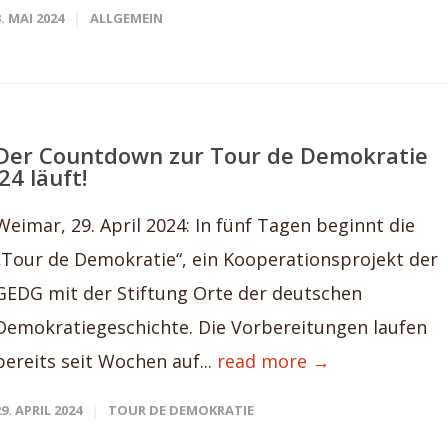
3. MAI 2024
ALLGEMEIN
Der Countdown zur Tour de Demokratie
’24 läuft!
Weimar, 29. April 2024: In fünf Tagen beginnt die
„Tour de Demokratie“, ein Kooperationsprojekt der
GEDG mit der Stiftung Orte der deutschen
Demokratiegeschichte. Die Vorbereitungen laufen
bereits seit Wochen auf...
read more →
29. APRIL 2024
TOUR DE DEMOKRATIE