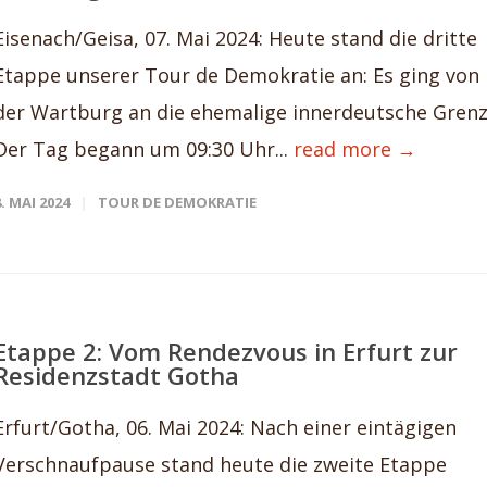
Eisenach/Geisa, 07. Mai 2024: Heute stand die dritte
Etappe unserer Tour de Demokratie an: Es ging von
der Wartburg an die ehemalige innerdeutsche Grenz
Der Tag begann um 09:30 Uhr...
read more →
8. MAI 2024
TOUR DE DEMOKRATIE
Etappe 2: Vom Rendezvous in Erfurt zur
Residenzstadt Gotha
Erfurt/Gotha, 06. Mai 2024: Nach einer eintägigen
Verschnaufpause stand heute die zweite Etappe