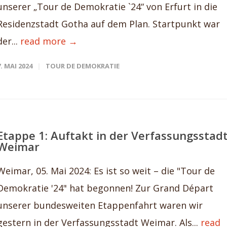
unserer „Tour de Demokratie `24“ von Erfurt in die
Residenzstadt Gotha auf dem Plan. Startpunkt war
der...
read more →
7. MAI 2024
TOUR DE DEMOKRATIE
Etappe 1: Auftakt in der Verfassungsstad
Weimar
Weimar, 05. Mai 2024: Es ist so weit – die "Tour de
Demokratie '24" hat begonnen! Zur Grand Départ
unserer bundesweiten Etappenfahrt waren wir
gestern in der Verfassungsstadt Weimar. Als...
read