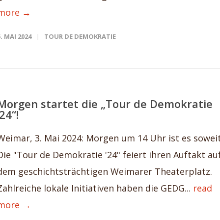
more →
5. MAI 2024
TOUR DE DEMOKRATIE
Morgen startet die „Tour de Demokratie
’24“!
Weimar, 3. Mai 2024: Morgen um 14 Uhr ist es soweit
Die "Tour de Demokratie '24" feiert ihren Auftakt au
dem geschichtsträchtigen Weimarer Theaterplatz.
Zahlreiche lokale Initiativen haben die GEDG...
read
more →