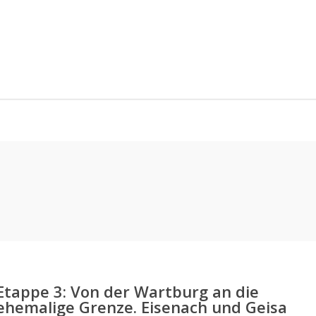
Etappe 3: Von der Wartburg an die
ehemalige Grenze. Eisenach und Geisa